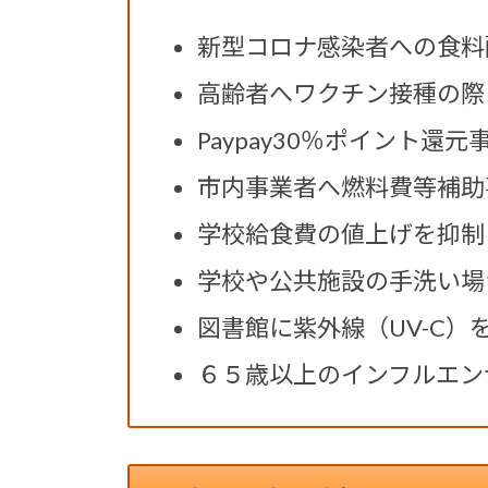
新型コロナ感染者への食料
高齢者へワクチン接種の際
Paypay30％ポイント還
市内事業者へ燃料費等補助
学校給食費の値上げを抑制
学校や公共施設の手洗い場1
図書館に紫外線（UV-C
６５歳以上のインフルエン