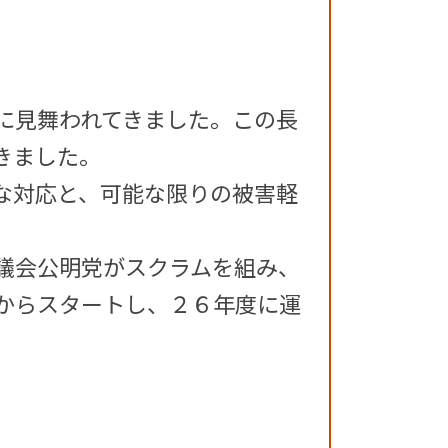
に見舞われてきました。この長
きました。
な対応と、可能な限りの被害軽
議会公明党がスクラムを組み、
からスタートし、２６年度に運