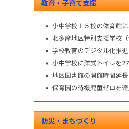
教育・子育て支援
小中学校１５校の体育館に
北多摩地区特別支援学校（
学校教育のデジタル化推進
小中学校に洋式トイレを27
地区図書館の開館時間延長
保育園の待機児童ゼロを達
防災・まちづくり