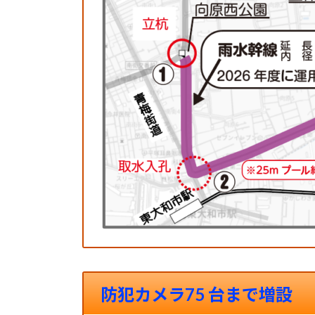
防犯カメラ75 台まで増設