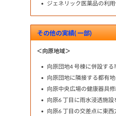
ジェネリック医薬品の利用促
その他の実績( 一部)
＜向原地域＞
向原団地4 号棟に併設す
向原団地に隣接する都有地
向原中央広場の健康器具修
向原6 丁目に雨水浸透施設
向原6 丁目の交差点に東