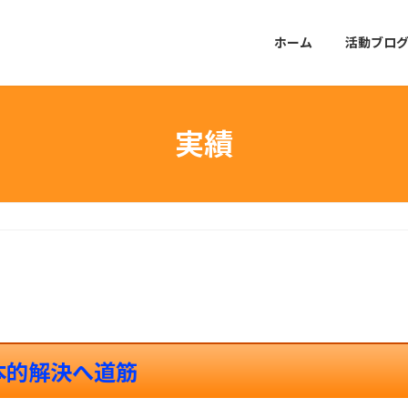
ホーム
活動ブロ
実績
本的解決へ道筋