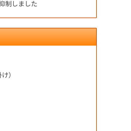
を抑制しました
掛け）