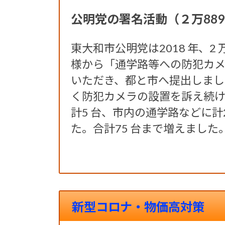
公明党の署名活動（２万889
東大和市公明党は2018 年、2 
様から「通学路等への防犯カ
いただき、都と市へ提出しまし
く防犯カメラの設置を訴え続
計5 台、市内の通学路などに計
た。合計75 台まで増えました
新型コロナ・物価高対策