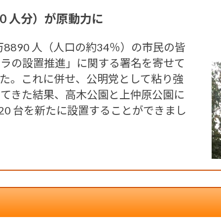
0 人分）が原動力に
万8890 人（人口の約34％）の市民の皆
メラの設置推進」に関する署名を寄せて
た。これに併せ、公明党として粘り強
けてきた結果、高木公園と上仲原公園に
20 台を新たに設置することができまし
。