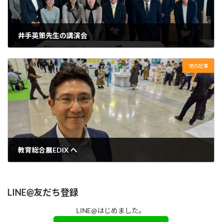
井手英策先生の講演会
2026年4月25日
次の記事
教育総合展EDIX へ
2026年5月14日
LINE@友だち登録
LINE@はじめました。